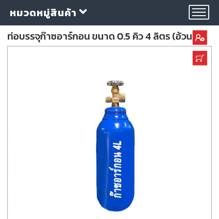
หมวดหมู่สินค้า
ท่อบรรจุก๊าซอาร์กอน ขนาด 0.5 คิว 4 ลิตร (อ้วน)
กลุ่ม
ลวด
เชื่อม
ใบ
ตัด
ใบ
เจียร
อุปกรณ์
เชื่อม