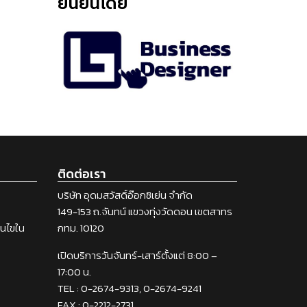
ยืนยันโดย
ติดต่อเรา
บริษัท อุดมสวัสดิ์อ๊อกซิเย่น จำกัด
149-153 ถ.จันทน์ แขวงทุ่งวัดดอน เขตสาทร
่อนไขใน
กทม. 10120
เปิดบริการวันจันทร์-เสาร์ตั้งแต่ 8:00 –
17:00 น.
TEL : 0-2674-9313, 0-2674-9241
FAX : 0-2212-2731