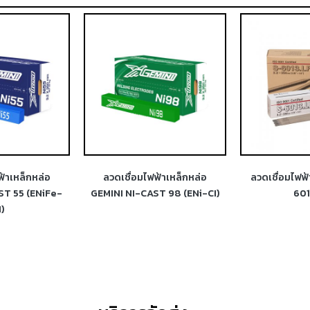
ฟ้าเหล็กหล่อ
ลวดเชื่อมไฟฟ้า HYUNDAI S-
ลวดเชื่อมส
T 98 (ENi-CI)
6013.LF
HYUNDAI 
(E30