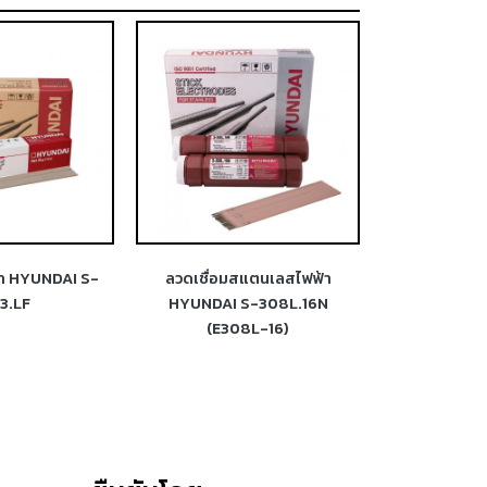
แตนเลสไฟฟ้า
ลวดเชื่อมสแตนเลสไฟฟ้า
ลวดเชื่อมไ
S-308L.16N
HYUNDAI S-312.16 (E312-16)
HYUNDAI SR-
8L-16)