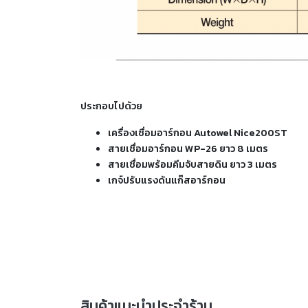
ประกอบไปด้วย
เครื่องเชื่อมอาร์กอน Autowel Nice200ST
สายเชื่อมอาร์กอน WP-26 ยาว 8 เมตร
สายเชื่อมพร้อมคีมจับสายดิน ยาว 3 เมตร
เกจ์ปรับแรงดันแก๊สอาร์กอน
สินค้าแนะนำประจำร้าน