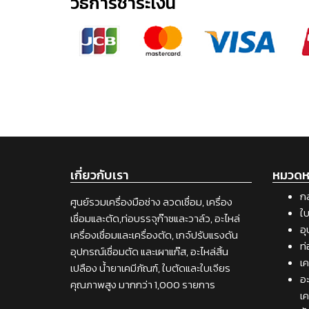
วิธีการชำระเงิน
เกี่ยวกับเรา
หมวดหม
กล
ศูนย์รวมเครื่องมือช่าง ลวดเชื่อม, เครื่อง
ใบ
เชื่อมและตัด,ท่อบรรจุก๊าซและวาล์ว, อะไหล่
อุ
เครื่องเชื่อมและเครื่องตัด, เกจ์ปรับแรงดัน
ท่
อุปกรณ์เชื่อมตัด และเผาแก๊ส, อะไหล่สิ้น
เค
เปลือง น้ำยาเคมีภัณฑ์, ใบตัดและใบเจียร
อะ
คุณภาพสูง มากกว่า 1,000 รายการ
เค