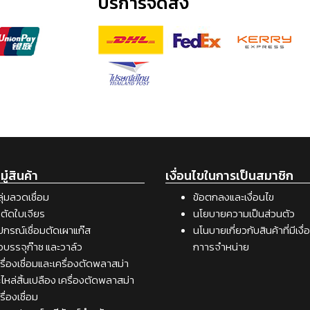
บริการจัดส่ง
ู๋สินค้า
เงื่อนไขในการเป็นสมาชิก
ุ่มลวดเชื่อม
ข้อตกลงและเงื่อนไข
ตัดใบเจียร
นโยบายความเป็นส่วนตัว
ปกรณ์เชื่อมตัดเผาแก๊ส
นโนบายเกี่ยวกับสินค้าที่มีเงื
อบรรจุก๊าซ และวาล์ว
กาารจำหน่าย
รื่องเชื่อมและเครื่องตัดพลาสม่า
ไหล่สิ้นเปลือง เครื่องตัดพลาสม่า
รื่องเชื่อม