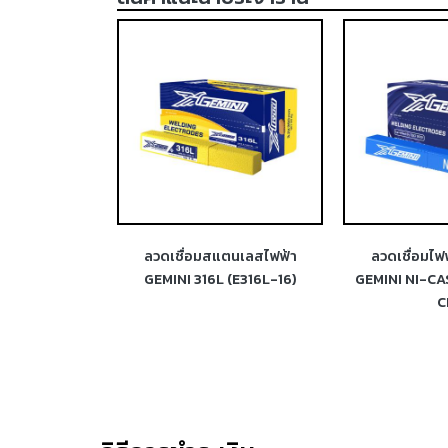
ตนเลสไฟฟ้า
ลวดเชื่อมไฟฟ้าเหล็กหล่อ
ลวดเชื่อมไฟ
 (E316L-16)
GEMINI NI-CAST 55 (ENiFe-
GEMINI NI-CAS
CI)