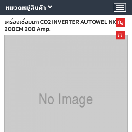
หมวดหมู่สินค้า
เครื่องเชื่อมมิก CO2 INVERTER AUTOWEL NICE
200CM 200 Amp.
กลุ่ม
ลวด
เชื่อม
ใบ
ตัด
ใบ
เจียร
อุปกรณ์
เชื่อม