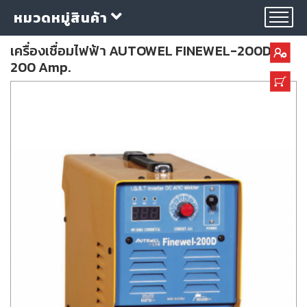
หมวดหมู่สินค้า
เครื่องเชื่อมไฟฟ้า AUTOWEL FINEWEL-200D
200 Amp.
กลุ่ม
ลวด
เชื่อม
ใบ
ตัด
ใบ
เจียร
อุปกรณ์
เชื่อม