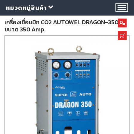
หมวดหมู่สินค้า
เครื่องเชื่อมมิก CO2 AUTOWEL DRAGON-350
ขนาด 350 Amp.
กลุ่ม
ลวด
เชื่อม
ใบ
ตัด
ใบ
เจียร
อุปกรณ์
เชื่อม