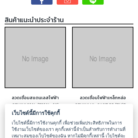
เชื่อม
เชื่อม
สินค้าแนะนำประจำร้าน
เหล็ก
-
เชื่อม
ไฟฟ้า
(MMA)
-
เชื่อม
อาร์กอน
(TIG)
ลวดเชื่อมสแตนเลสไฟฟ้า
ลวดเชื่อมไฟฟ้าเหล็กหล่อ
-
GEMINI 316L (E316L-16)
GEMINI NI-CAST 55 (ENiFe-
เชื่อม
CI)
เว็บไซต์นี้มีการใช้คุกกี้
ซี
โอทู
เว็บไซต์นี้มีการใช้งานคุกกี้ เพื่อช่วยเพิ่มประสิทธิภาพในการ
(MIG)
ใช้งานเว็บไซต์ของเรา คุกกี้เหล่านี้จำเป็นสำหรับการทำงานที่
เหมาะสมของเว็บไซต์ของฉัน หากไม่มีคุกกี้เหล่านี้ เว็บไซต์จะ