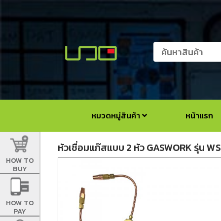
หมวดหมู่สินค้า
หน้าแรก
หัวเชื่อมแก๊สแบบ 2 หัว GASWORK รุ่น W
HOW TO
BUY
HOW TO
PAY