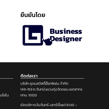
ยืนยันโดย
ติดต่อเรา
บริษัท อุดมสวัสดิ์อ๊อกซิเย่น จำกัด
149-153 ถ.จันทน์ แขวงทุ่งวัดดอน เขตสาทร
่อนไขใน
กทม. 10120
เปิดบริการวันจันทร์-เสาร์ตั้งแต่ 8:00 –