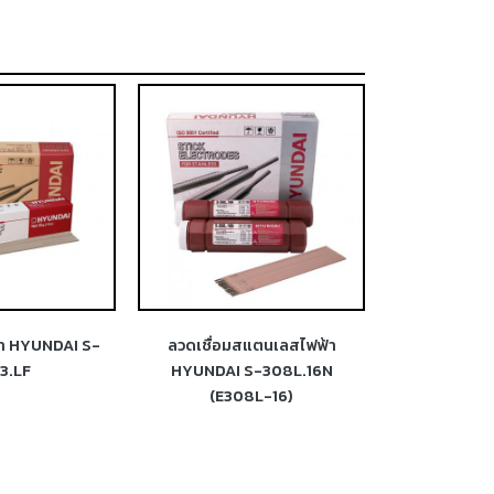
้า HYUNDAI S-
ลวดเชื่อมสแตนเลสไฟฟ้า
ลวดเชื่อม
3.LF
HYUNDAI S-308L.16N
HYUNDAI S-31
(E308L-16)