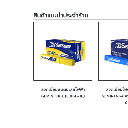
สินค้าแนะนำประจำร้าน
ฟ้าสแตนเลส
ลวดเชื่อมสแตนเลสไฟฟ้า
ลวดเชื่อมไฟ
 (E312-16)
GEMINI 316L (E316L-16)
GEMINI NI-CA
C