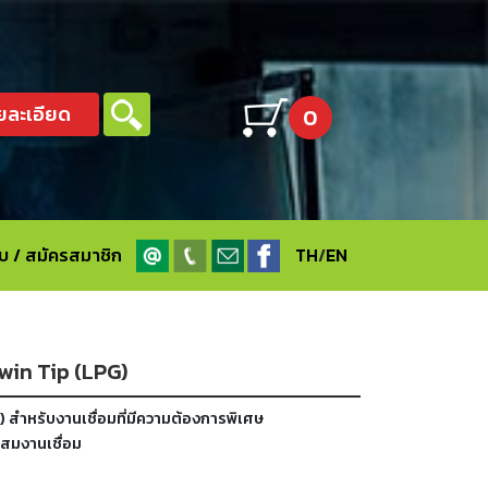
ยละเอียด
0
ะบบ / สมัครสมาชิก
TH
/
EN
Twin Tip (LPG)
 สำหรับงานเชื่อมที่มีความต้องการพิเศษ
ะสมงานเชื่อม