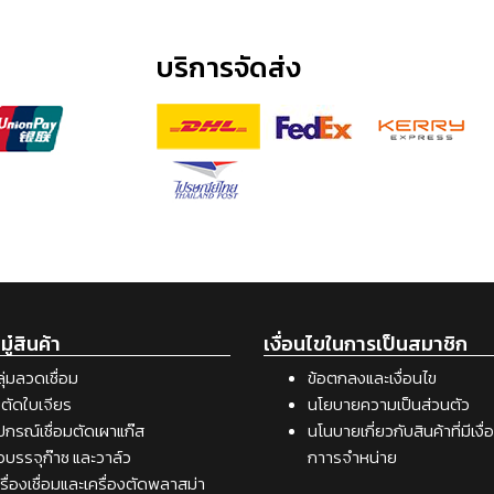
บริการจัดส่ง
ู๋สินค้า
เงื่อนไขในการเป็นสมาชิก
ุ่มลวดเชื่อม
ข้อตกลงและเงื่อนไข
ตัดใบเจียร
นโยบายความเป็นส่วนตัว
ปกรณ์เชื่อมตัดเผาแก๊ส
นโนบายเกี่ยวกับสินค้าที่มีเงื
อบรรจุก๊าซ และวาล์ว
กาารจำหน่าย
รื่องเชื่อมและเครื่องตัดพลาสม่า