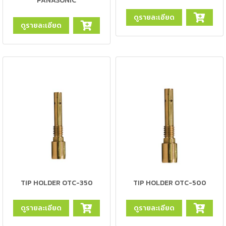
PANASONIC
เชื่อม
ดูรายละเอียด
เชื่อม
ดูรายละเอียด
เหล็ก
-
เชื่อม
ไฟฟ้า
(MMA)
-
เชื่อม
อาร์กอน
(TIG)
-
เชื่อม
TIP HOLDER OTC-350
TIP HOLDER OTC-500
ซี
โอทู
ดูรายละเอียด
ดูรายละเอียด
(MIG)