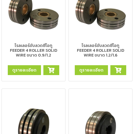
-
เชื่อม
ฟ
ลัก
ซ์
คอ
โรลเลอร์ขับลวดซีโอทู
โรลเลอร์ขับลวดซีโอทู
ลล์
FEEDER 4 ROLLER SOLID
FEEDER 4 ROLLER SOLID
WIRE ขนาด 0.9/1.2
WIRE ขนาด 1.2/1.6
(FCW)
-
ดูรายละเอียด
ดูรายละเอียด
เชื่อม
ซับ
เม
อร์ก
(SAW)
เชื่อ
มอ
ลู
มิ