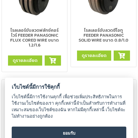
เนียม
-
เชื่อม
โรลเลอร์ขับลวดฟลักซ์คอร์
โรลเลอร์ขับลวดซีโอทู
ไฟฟ้า
ไวร์ FEEDER PANASONIC
FEEDER PANASONIC
(MMA)
FLUX CORED WIRE ขนาด
SOLID WIRE ขนาด 0.8/1.0
1.2/1.6
-
ดูรายละเอียด
เชื่อม
ดูรายละเอียด
อาร์กอน
(TIG)
เว็บไซต์นี้มีการใช้คุกกี้
-
เชื่อม
เว็บไซต์นี้มีการใช้งานคุกกี้ เพื่อช่วยเพิ่มประสิทธิภาพในการ
ซี
ใช้งานเว็บไซต์ของเรา คุกกี้เหล่านี้จำเป็นสำหรับการทำงานที่
โอทู
เหมาะสมของเว็บไซต์ของฉัน หากไม่มีคุกกี้เหล่านี้ เว็บไซต์จะ
(MIG)
ไม่ทำงานอย่างถูกต้อง
-
ยอมรับ
เชื่อม