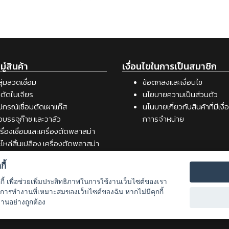
ู๋สินค้า
เงื่อนไขในการเป็นสมาชิก
ุ่มลวดเชื่อม
ข้อตกลงและเงื่อนไข
ตัดใบเจียร
นโยบายความเป็นส่วนตัว
ปกรณ์เชื่อมตัดเผาแก๊ส
นโนบายเกี่ยวกับสินค้าที่มีเงื
อบรรจุก๊าซ และวาล์ว
กาารจำหน่าย
รื่องเชื่อมและเครื่องตัดพลาสม่า
ไหล่สิ้นเปลือง เครื่องตัดพลาสม่า
รื่องเชื่อม
ี้
สดุอุปกรณ์เคมีภัณฑ์สำหรับงาน
ื่อม
กกี้ เพื่อช่วยเพิ่มประสิทธิภาพในการใช้งานเว็บไซต์ของเรา
รื่องมือช่าง
รับการทำงานที่เหมาะสมของเว็บไซต์ของฉัน หากไม่มีคุกกี้
งานอย่างถูกต้อง