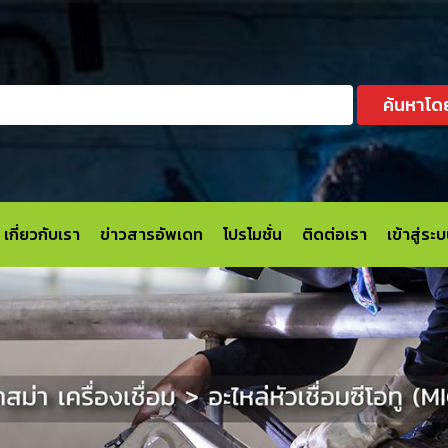
ค้นหาโด
เกี่ยวกับเรา
ข่าวสารอัพเดท
โปรโมชั่น
ติดต่อเรา
เข้าสู่ร