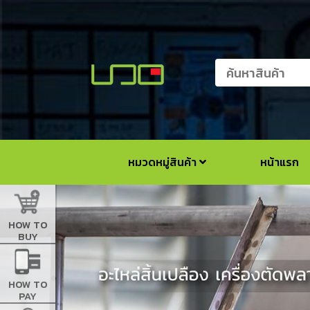
หมวดหมู่สินค้า
หน้าแรก
HOW TO
BUY
HOW TO
PAY