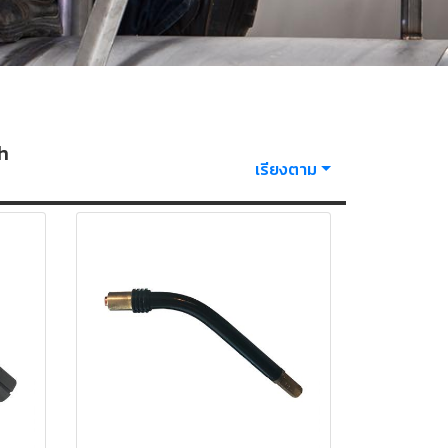
ch
เรียงตาม