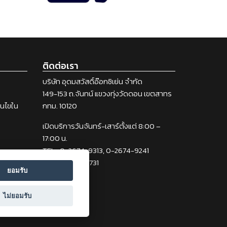
ติดต่อเรา
บริษัท อุดมสวัสดิ์อ๊อกซิเย่น จำกัด
149-153 ถ.จันทน์ แขวงทุ่งวัดดอน เขตสาทร
่อนไขใน
กทม. 10120
เปิดบริการวันจันทร์-เสาร์ตั้งแต่ 8:00 –
17:00 น.
TEL : 0-2674-9313, 0-2674-9241
FAX : 0-2212-2731
ยอมรับ
ไม่ยอมรับ