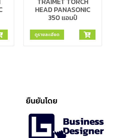
H
TRAIMET TORCH
C
HEAD PANASONIC
350 แอมป์
ดูรายละเอียด
ยืนยันโดย