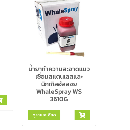
น้ำยาทำความสะอาดแนว
เชื่อมสแตนเลสและ
นิกเกิลอัลลอย
WhaleSpray WS
3610G
ดูรายละเอียด