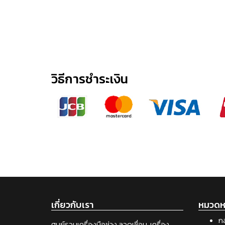
วิธีการชำระเงิน
เกี่ยวกับเรา
หมวดหม
กล
ศูนย์รวมเครื่องมือช่าง ลวดเชื่อม, เครื่อง