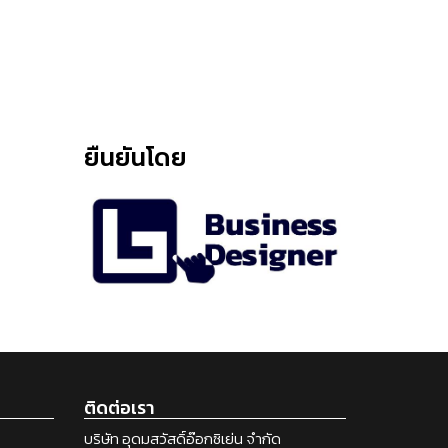
ยืนยันโดย
ติดต่อเรา
บริษัท อุดมสวัสดิ์อ๊อกซิเย่น จำกัด