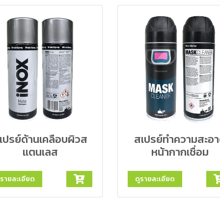
เปรย์ด้านเคลือบผิวส
สเปรย์ทำความสะอ
แตนเลส
หน้ากากเชื่อม
ูรายละเอียด
ดูรายละเอียด