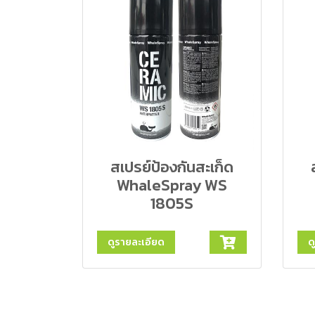
สเปรย์ป้องกันสะเก็ด
WhaleSpray WS
1805S
ดูรายละเอียด
ด