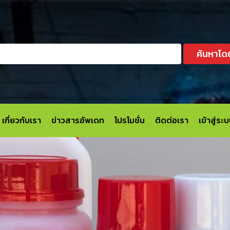
ค้นหาโด
เกี่ยวกับเรา
ข่าวสารอัพเดท
โปรโมชั่น
ติดต่อเรา
เข้าสู่ร