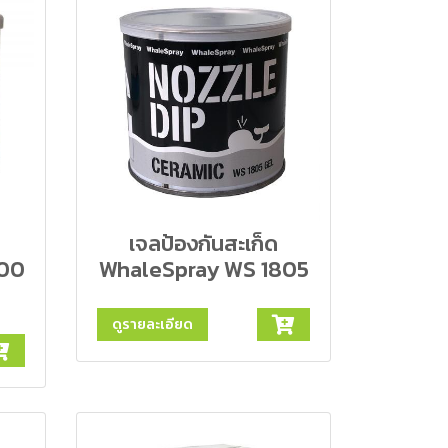
เจลป้องกันสะเก็ด
800
WhaleSpray WS 1805
ดูรายละเอียด