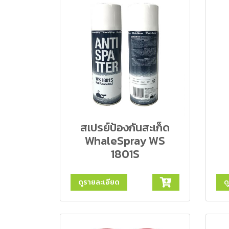
สเปรย์ป้องกันสะเก็ด
WhaleSpray WS
1801S
ดูรายละเอียด
ด