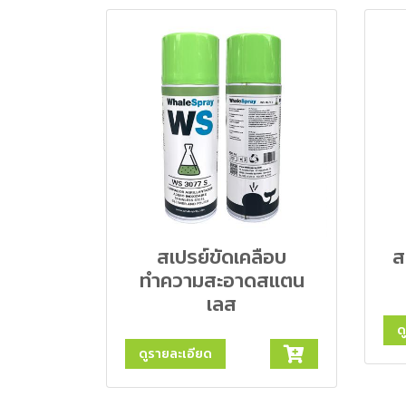
สเปรย์ขัดเคลือบ
ส
ทำความสะอาดสแตน
เลส
ด
ดูรายละเอียด