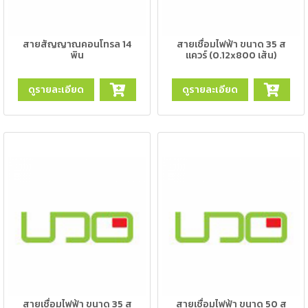
-
เชื่อม
ฟ
สายสัญญาณคอนโทรล 14
สายเชื่อมไฟฟ้า ขนาด 35 ส
ลัก
พิน
แควร์ (0.12x800 เส้น)
ซ์
คอ
ดูรายละเอียด
ดูรายละเอียด
ลล์
(FCW)
-
เชื่อม
ซับ
เม
อร์ก
(SAW)
-
เชื่อม
แก๊ส
(Brazing)
สายเชื่อมไฟฟ้า ขนาด 35 ส
สายเชื่อมไฟฟ้า ขนาด 50 ส