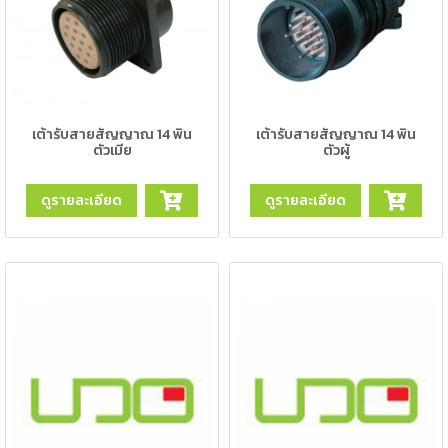
เชื่อม
เชื่อม
เหล็ก
-
เชื่อม
เต้ารับสายสัญญาณ 14 พิน
เต้ารับสายสัญญาณ 14 พิน
ตัวเมีย
ตัวผู้
ไฟฟ้า
(MMA)
ดูรายละเอียด
ดูรายละเอียด
-
เชื่อม
อาร์กอน
(TIG)
-
เชื่อม
ซี
โอทู
(MIG)