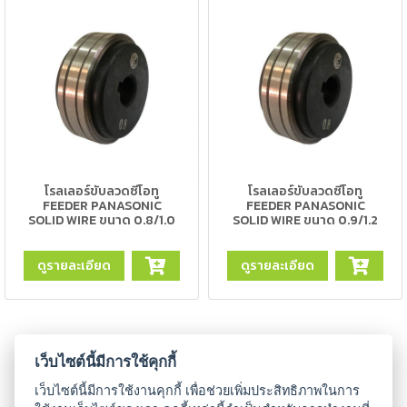
แก๊ส
(Brazing)
เชื่อม
เหล็ก
หล่อ
-
เชื่อม
ไฟฟ้า
โรลเลอร์ขับลวดซีโอทู
โรลเลอร์ขับลวดซีโอทู
FEEDER PANASONIC
FEEDER PANASONIC
(MMA)
SOLID WIRE ขนาด 0.8/1.0
SOLID WIRE ขนาด 0.9/1.2
-
ดูรายละเอียด
ดูรายละเอียด
เชื่อม
อาร์กอน
(TIG)
-
โหลดเพิ่มเติม
เว็บไซต์นี้มีการใช้คุกกี้
เชื่อม
ซี
เว็บไซต์นี้มีการใช้งานคุกกี้ เพื่อช่วยเพิ่มประสิทธิภาพในการ
โอทู