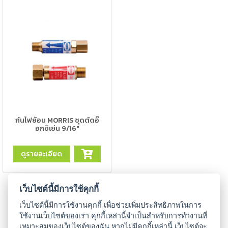
เครื่อง
ตัด
พลา
สม่า
เครื่อง
เชื่อม
วัสดุ
อุปกรณ์
เคมีภัณฑ์
สำหรับ
งาน
กันไฟย้อน MORRIS ชุดตัดอ๊
เชื่อม
อกซิเย่น 9/16"
ดูรายละเอียด
เครื่อง
มือ
ช่าง
เว็บไซต์นี้มีการใช้คุกกี้
กลุ่ม
เว็บไซต์นี้มีการใช้งานคุกกี้ เพื่อช่วยเพิ่มประสิทธิภาพในการ
ลวด
ใช้งานเว็บไซต์ของเรา คุกกี้เหล่านี้จำเป็นสำหรับการทำงานที่
เหมาะสมของเว็บไซต์ของฉัน หากไม่มีคุกกี้เหล่านี้ เว็บไซต์จะ