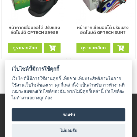
เชื่อม
ส
แตน
เลส
หน้ากากเชื่อมออโต้ ปรับแสง
หน้ากากเชื่อมออโต้ ปรับแสง
อัตโนมัติ OPTECH S998E
อัตโนมัติ OPTECH SUN7
-
เชื่อม
ดูรายละเอียด
ดูรายละเอียด
ไฟฟ้า
(MMA)
เว็บไซต์นี้มีการใช้คุกกี้
-
เว็บไซต์นี้มีการใช้งานคุกกี้ เพื่อช่วยเพิ่มประสิทธิภาพในการ
เชื่อม
ใช้งานเว็บไซต์ของเรา คุกกี้เหล่านี้จำเป็นสำหรับการทำงานที่
อาร์กอน
เหมาะสมของเว็บไซต์ของฉัน หากไม่มีคุกกี้เหล่านี้ เว็บไซต์จะ
(TIG)
ไม่ทำงานอย่างถูกต้อง
© 2018 UDO WELDING. All rights
-
ข้อตกลงและเงื่อนไข
|
นโนบายเกี่ยวกับสินค้าที่มีเงื่อนไขในกาาร
เชื่อม
ยอมรับ
จำหน่าย
|
นโยบายความเป็นส่วนตัว
ซี
โอทู
All Product
ไม่ยอมรับ
(MIG)