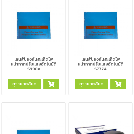
เชื่อม
เชื่อม
เหล็ก
-
เชื่อม
ไฟฟ้า
(MMA)
เลนส์ป้องกันสะเก็ดไฟ
เลนส์ป้องกันสะเก็ดไฟ
หน้ากากปรับแสงอัตโนมัติ
หน้ากากปรับแสงอัตโนมัติ
-
S998e
S777A
เชื่อม
อาร์กอน
ดูรายละเอียด
ดูรายละเอียด
(TIG)
-
เชื่อม
ซี
โอทู
(MIG)