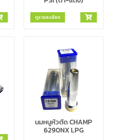
PSI (ดำ-แดง)
ดูรายละเอียด
นมหนูหัวตัด CHAMP
6290NX LPG