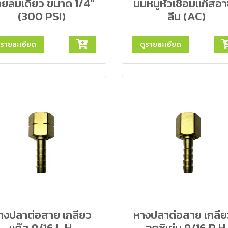
ยลมเดี่ยว ขนาด 1/4"
นมหนูหัวเชื่อมแก๊สอาซ
(300 PSI)
ลีน (AC)
ูรายละเอียด
ดูรายละเอียด
างปลาต่อสาย เกลียว
หางปลาต่อสาย เกลีย