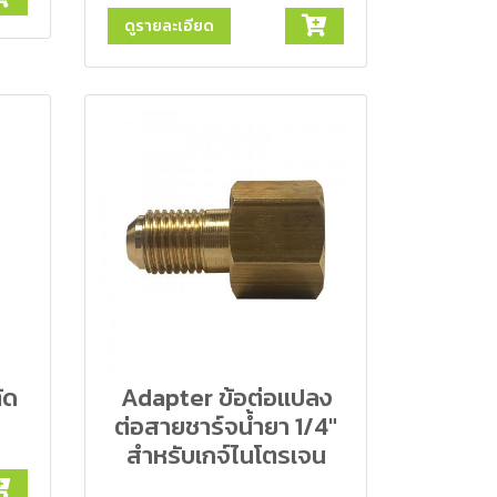
ดูรายละเอียด
ัด
Adapter ข้อต่อแปลง
ต่อสายชาร์จน้ำยา 1/4"
สำหรับเกจ์ไนโตรเจน