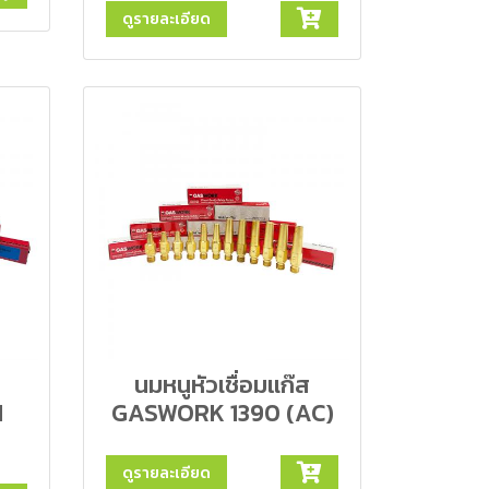
ดูรายละเอียด
นมหนูหัวเชื่อมแก๊ส
N
GASWORK 1390 (AC)
ดูรายละเอียด