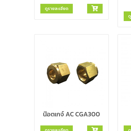
ดูรายละเอียด
ด
น๊อตเกจ์ AC CGA300
ดูรายละเอียด
ด