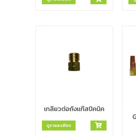
เกลียวต่อถังแก๊สปิคนิค
G
ดูรายละเอียด