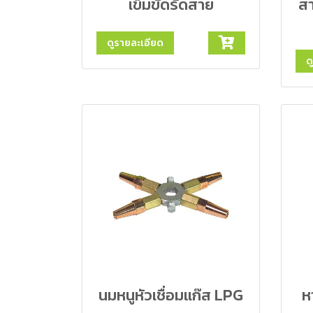
เข็มขัดรัดสาย
สา
ดูรายละเอียด
ด
นมหนูหัวเชื่อมแก๊ส LPG
ห