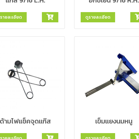
แก๊ส 9/16 L.H.
อกซิเย่น 9/16 R.H.
ูรายละเอียด
ดูรายละเอียด
ด้ามไฟแช็คจุดแก๊ส
เข็มแยงนมหนู
ูรายละเอียด
ดูรายละเอียด