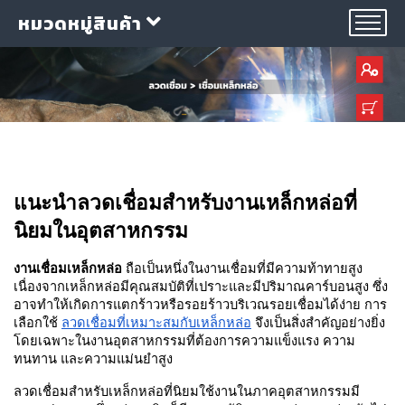
หมวดหมู่สินค้า
กลุ่ม
แนะนำลวดเชื่อมสำหรับงานเหล็กหล่อที่
ลวด
เชื่อม
นิยมในอุตสาหกรรม
งานเชื่อมเหล็กหล่อ
 ถือเป็นหนึ่งในงานเชื่อมที่มีความท้าทายสูง 
ใบ
เนื่องจากเหล็กหล่อมีคุณสมบัติที่เปราะและมีปริมาณคาร์บอนสูง ซึ่ง
ตัด
อาจทำให้เกิดการแตกร้าวหรือรอยร้าวบริเวณรอยเชื่อมได้ง่าย การ
ใบ
เลือกใช้ 
ลวดเชื่อมที่เหมาะสมกับเหล็กหล่อ
 จึงเป็นสิ่งสำคัญอย่างยิ่ง 
เจียร
โดยเฉพาะในงานอุตสาหกรรมที่ต้องการความแข็งแรง ความ
ทนทาน และความแม่นยำสูง
อุปกรณ์
เชื่อม
ลวดเชื่อมสำหรับเหล็กหล่อที่นิยมใช้งานในภาคอุตสาหกรรมมี