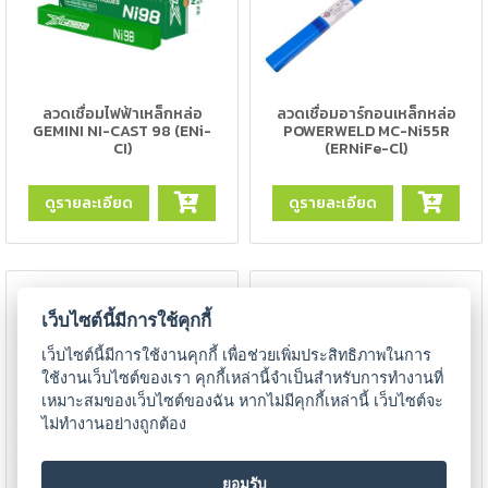
-
เชื่อม
ฟ
ลัก
ลวดเชื่อมไฟฟ้าเหล็กหล่อ
ลวดเชื่อมอาร์กอนเหล็กหล่อ
ซ์
GEMINI NI-CAST 98 (ENi-
POWERWELD MC-Ni55R
CI)
(ERNiFe-Cl)
คอ
ลล์
ดูรายละเอียด
ดูรายละเอียด
(FCW)
-
เชื่อม
ซับ
เว็บไซต์นี้มีการใช้คุกกี้
เม
อร์ก
เว็บไซต์นี้มีการใช้งานคุกกี้ เพื่อช่วยเพิ่มประสิทธิภาพในการ
(SAW)
ใช้งานเว็บไซต์ของเรา คุกกี้เหล่านี้จำเป็นสำหรับการทำงานที่
เหมาะสมของเว็บไซต์ของฉัน หากไม่มีคุกกี้เหล่านี้ เว็บไซต์จะ
เชื่อ
ไม่ทำงานอย่างถูกต้อง
มอ
ลู
ยอมรับ
มิ