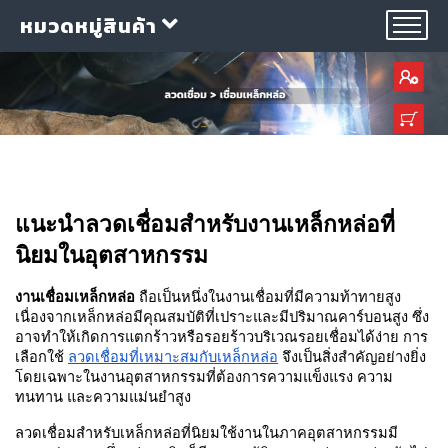
หมวดหมู่สินค้า
กลุ่ม
แนะนำลวดเชื่อมสำหรับงานเหล็กหล่อที่
ลวด
เชื่อม
นิยมในอุตสาหกรรม
งานเชื่อมเหล็กหล่อ
 ถือเป็นหนึ่งในงานเชื่อมที่มีความท้าทายสูง 
ใบ
เนื่องจากเหล็กหล่อมีคุณสมบัติที่เปราะและมีปริมาณคาร์บอนสูง ซึ่ง
ตัด
อาจทำให้เกิดการแตกร้าวหรือรอยร้าวบริเวณรอยเชื่อมได้ง่าย การ
ใบ
เลือกใช้ 
ลวดเชื่อมที่เหมาะสมกับเหล็กหล่อ
 จึงเป็นสิ่งสำคัญอย่างยิ่ง 
เจียร
โดยเฉพาะในงานอุตสาหกรรมที่ต้องการความแข็งแรง ความ
ทนทาน และความแม่นยำสูง
อุปกรณ์
เชื่อม
ลวดเชื่อมสำหรับเหล็กหล่อที่นิยมใช้งานในภาคอุตสาหกรรมมี