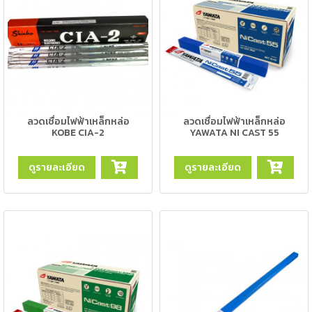
เชื่อม
ส
แตน
เลส
-
เชื่อม
ลวดเชื่อมไฟฟ้าเหล็กหล่อ
ลวดเชื่อมไฟฟ้าเหล็กหล่อ
ไฟฟ้า
KOBE CIA-2
YAWATA NI CAST 55
(MMA)
ดูรายละเอียด
ดูรายละเอียด
-
เชื่อม
อาร์กอน
(TIG)
-
เชื่อม
ซี
โอทู
(MIG)