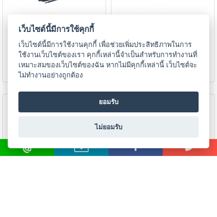
เนียม
ลวดเชื่อมไฟฟ้าเหล็กหล่อ
ลวดเชื่อมไฟฟ้าเหล็กหล่อ
เว็บไซต์นี้มีการใช้คุกกี้
-
POWERWELD
POWERWELD
CASTARC100N
CASTARC150N
เชื่อม
เว็บไซต์นี้มีการใช้งานคุกกี้ เพื่อช่วยเพิ่มประสิทธิภาพในการ
ไฟฟ้า
ใช้งานเว็บไซต์ของเรา คุกกี้เหล่านี้จำเป็นสำหรับการทำงานที่
(MMA)
ดูรายละเอียด
ดูรายละเอียด
เหมาะสมของเว็บไซต์ของฉัน หากไม่มีคุกกี้เหล่านี้ เว็บไซต์จะ
ไม่ทำงานอย่างถูกต้อง
-
เชื่อม
ยอมรับ
อาร์กอน
(TIG)
ไม่ยอมรับ
-
เชื่อม
ซี
โอทู
(MIG)
-
เชื่อม
ลวดเชื่อมไฟฟ้าเหล็กหล่อ
ลวดเชื่อมไฟฟ้าเหล็กหล่อ