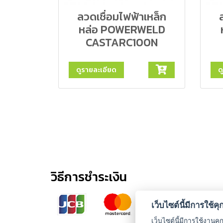
ลวดเชื่อมไฟฟ้าเหล็ก
หล่อ POWERWELD
CASTARC100N
ดูรายละเอียด
ด
วิธีการชำระเงิน
เว็บไซต์นี้มีการใช้คุกก
เว็บไซต์นี้มีการใช้งานคุ