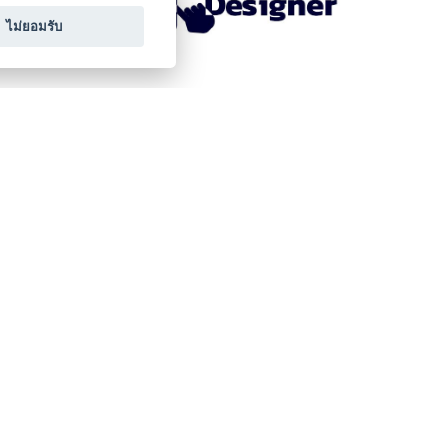
ไม่ยอมรับ
ติดต่อเรา
บริษัท อุดมสวัสดิ์อ๊อกซิเย่น จำกัด
149-153 ถ.จันทน์ แขวงทุ่งวัดดอน เขตสาทร
่อนไขใน
กทม. 10120
เปิดบริการวันจันทร์-เสาร์ตั้งแต่ 8:00 –
17:00 น.
TEL : 0-2674-9313, 0-2674-9241
FAX : 0-2212-2731