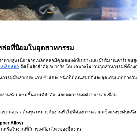
ล่อที่นิยมในอุตสาหกรรม
ามท้าทายสูง เนื่องจากเหล็กหล่อมีคุณสมบัติที่เปราะและมีปริมาณคาร์บอน
บเหล็กหล่อ
 จึงเป็นสิ่งสำคัญอย่างยิ่ง โดยเฉพาะในงานอุตสาหกรรมที่
หกรรมมีหลายประเภท ซึ่งแต่ละชนิดก็มีคุณสมบัติและจุดเด่นแตกต่างกัน
ำหรับงานซ่อมแซมชิ้นงานที่สำคัญ และลดการหดตัวของรอยเชื่อม
็งแรง และลดต้นทุน เหมาะกับงานทั่วไปที่ต้องการความแข็งแรงระดับหนึ่ง
pper Alloy)
ุ่นหรือในงานที่มีการเคลื่อนไหวของชิ้นงาน