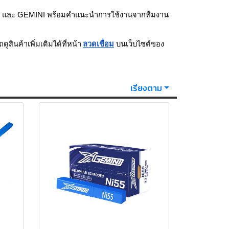
 และ GEMINI พร้อมคำแนะนำการใช้งานจากทีมงาน
ินค้าเพิ่มเติมได้ที่หน้า
ลวดเชื่อม
บนเว็บไซต์ของ
เรียงตาม