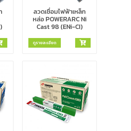
ก
ลวดเชื่อมไฟฟ้าเหล็ก
i
หล่อ POWERARC Ni
)
Cast 98 (ENi-CI)
ดูรายละเอียด