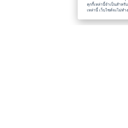
คุกกี้เหล่านี้จำเป็นสำห
เหล่านี้ เว็บไซต์จะไม่ทำ
เกี่ยวกับเรา
หมวดหม
กล
ศูนย์รวมเครื่องมือช่าง ลวดเชื่อม, เครื่อง
ใบ
เชื่อมและตัด,ท่อบรรจุก๊าซและวาล์ว, อะไหล่
อุ
เครื่องเชื่อมและเครื่องตัด, เกจ์ปรับแรงดัน
ท่
อุปกรณ์เชื่อมตัด และเผาแก๊ส, อะไหล่สิ้น
เค
เปลือง น้ำยาเคมีภัณฑ์, ใบตัดและใบเจียร
อะ
คุณภาพสูง มากกว่า 1,000 รายการ
เค
วั
เช
เค