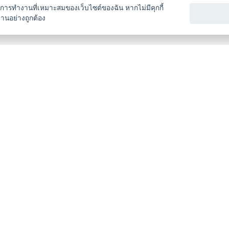
รับการทำงานที่เหมาะสมของเว็บไซต์ของฉัน หากไม่มีคุกกี้
งานอย่างถูกต้อง
ู๋สินค้า
เงื่อนไขในการเป็นสมาชิก
ุ่มลวดเชื่อม
ข้อตกลงและเงื่อนไข
ตัดใบเจียร
นโยบายความเป็นส่วนตัว
ปกรณ์เชื่อมตัดเผาแก๊ส
นโนบายเกี่ยวกับสินค้าที่มีเงื
อบรรจุก๊าซ และวาล์ว
กาารจำหน่าย
รื่องเชื่อมและเครื่องตัดพลาสม่า
ไหล่สิ้นเปลือง เครื่องตัดพลาสม่า
รื่องเชื่อม
สดุอุปกรณ์เคมีภัณฑ์สำหรับงาน
ื่อม
รื่องมือช่าง