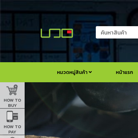
หมวดหมู่สินค้า
หน้าแรก
HOW TO
BUY
HOW TO
PAY