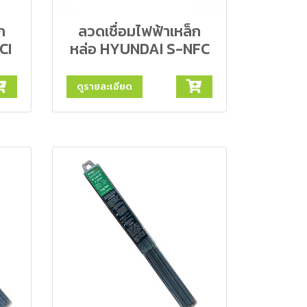
ก
ลวดเชื่อมไฟฟ้าเหล็ก
CI
หล่อ HYUNDAI S-NFC
ดูรายละเอียด