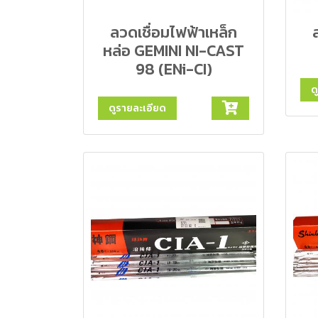
ลวดเชื่อมไฟฟ้าเหล็ก
หล่อ GEMINI NI-CAST
98 (ENi-CI)
ด
ดูรายละเอียด