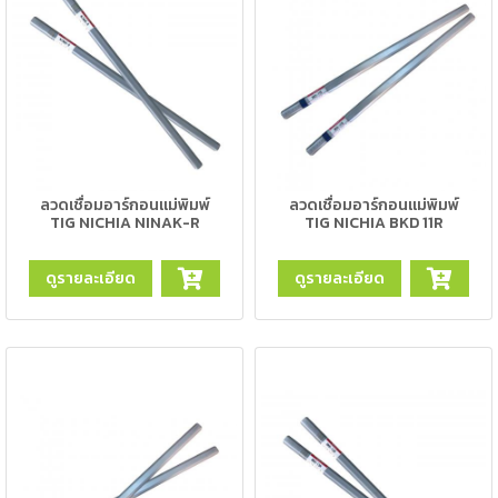
เนียม
-
เชื่อม
ไฟฟ้า
(MMA)
-
ลวดเชื่อมอาร์กอนแม่พิมพ์
ลวดเชื่อมอาร์กอนแม่พิมพ์
เชื่อม
TIG NICHIA NINAK-R
TIG NICHIA BKD 11R
อาร์กอน
(TIG)
ดูรายละเอียด
ดูรายละเอียด
-
เชื่อม
ซี
โอทู
(MIG)
-
เชื่อม