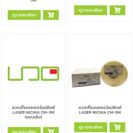
11M
-
เชื่อม
ดูรายละเอียด
ดูรายละเอียด
ฟ
ลัก
ซ์
คอ
ลล์
(FCW)
-
เชื่อม
ซับ
เม
อร์ก
(SAW)
-
ลวดเชื่อมเลเซอร์แม่พิมพ์
ลวดเชื่อมเลเซอร์แม่พิมพ์
LASER NICHIA CM-3M
LASER NICHIA CM-3M
เชื่อม
(แบบเส้น)
แก๊ส
(Brazing)
ดูรายละเอียด
ดูรายละเอียด