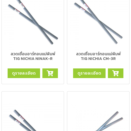
เนียม
-
เชื่อม
ไฟฟ้า
(MMA)
-
ลวดเชื่อมอาร์กอนแม่พิมพ์
ลวดเชื่อมอาร์กอนแม่พิมพ์
เชื่อม
TIG NICHIA NINAK-R
TIG NICHIA CM-3R
อาร์กอน
(TIG)
ดูรายละเอียด
ดูรายละเอียด
-
เชื่อม
ซี
โอทู
(MIG)
-
เชื่อม